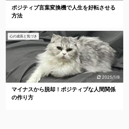
ポジティブ言葉変換機で人生を好転させる
方法
心の成長と気づき
2025/1/8
マイナスから脱却！ポジティブな人間関係
の作り方