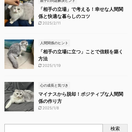
親子の問題解決ヒント
「相手の立場」で考える！幸せな人間関
係と快適な暮らしのコツ
2025/2/11
人間関係のヒント
「相手の立場に立つ」ことで信頼を築く
方法
2025/1/19
心の成長と気づき
マイナスから脱却！ポジティブな人間関
係の作り方
2025/1/8
検索